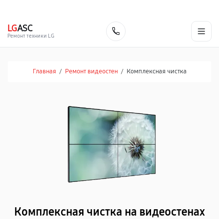
г. Москва
Ежедневно, с 08:00 до 23:00
+7 (495) 067-73-68
LG
ASC
Заказать
Ремонт техники LG
Главная
/
Ремонт видеостен
/
Комплексная чистка
Комплексная чистка на видеостенах