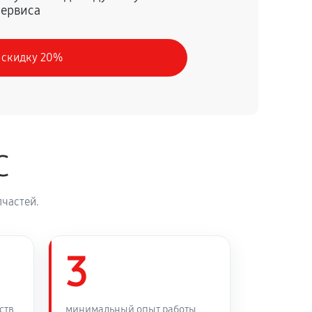
сервиса
60 минут
Заказать
 скидку 20%
60 минут
Заказать
60 минут
Заказать
C
60 минут
Заказать
частей.
60 минут
Заказать
60 минут
3
Заказать
60 минут
Заказать
ств
минимальный опыт работы