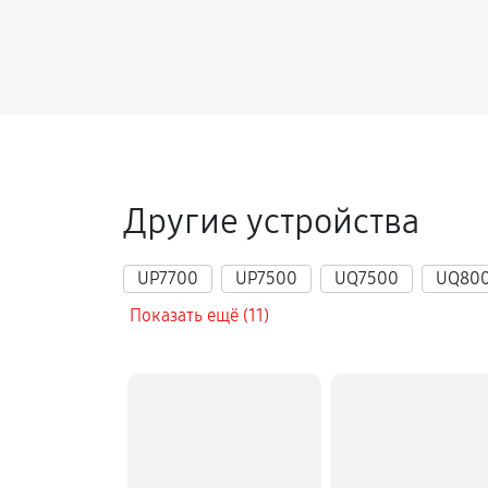
Другие устройства
UP7700
UP7500
UQ7500
UQ80
Показать ещё (11)