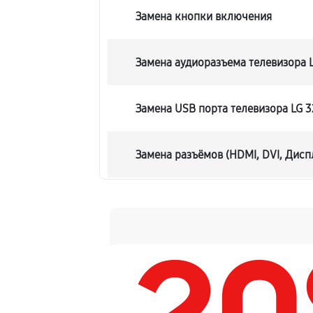
Замена кнопки включения
Замена аудиоразъема телевизора
Замена USB порта телевизора LG
Замена разъёмов (HDMI, DVI, Дисп
Замена модуля Wi-Fi телевизора 
Ремонт цепи питания телевизора 
Прошивка блока управления