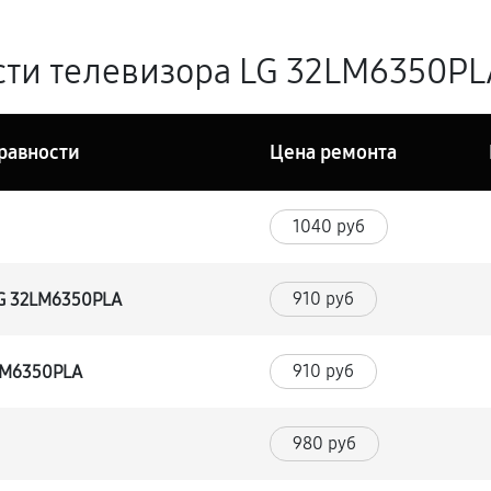
ти телевизора LG 32LM6350PLA
равности
Цена ремонта
1040 руб
910 руб
LG 32LM6350PLA
910 руб
2LM6350PLA
980 руб