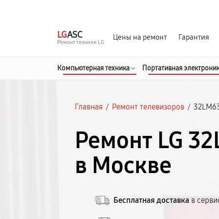
г. Москва
Ежедневно, с 08:00 до 23:00
LG
ASC
Цены на ремонт
Гарантия
Ремонт техники LG
Компьютерная техника
Портативная электрони
Главная
/
Ремонт телевизоров
/
32LM6
Ремонт LG 3
в Москве
Бесплатная доставка
в серви