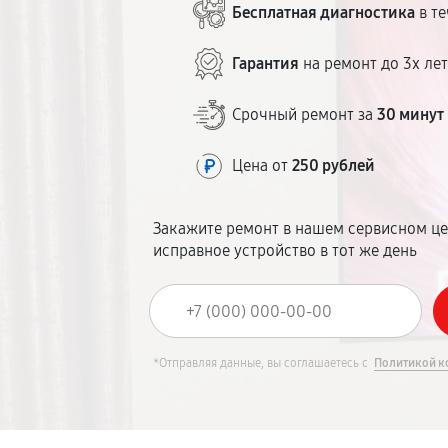
Бесплатная диагностика
в те
Гарантия
на ремонт до 3х ле
Срочный ремонт за
30 минут
Цена от
250 рублей
Закажите ремонт в нашем сервисном це
исправное устройство в тот же день
*Отправляя данные, вы соглашаетесь с
Политикой к