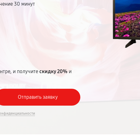
чение 30 минут
т
нтре, и получите
скидку 20%
и
онфиденциальности