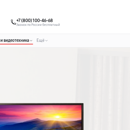
о 3 лет
Выезд мастера бесплатно
+7 (495) 067-73-68
+7 (800) 100-46-68
Заказать ремонт
Звонок по России бесплатный
 и видеотехника
Ещё