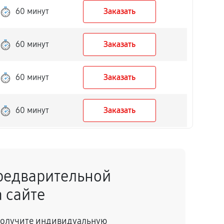
60 минут
Заказать
60 минут
Заказать
60 минут
Заказать
60 минут
Заказать
60 минут
Заказать
редварительной
60 минут
Заказать
 сайте
60 минут
Заказать
 получите индивидуальную