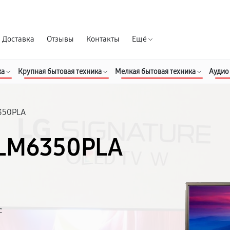
Гарантия д
Доставка
Отзывы
Контакты
Ещё
ка
Крупная бытовая техника
Мелкая бытовая техника
Аудио
350PLA
2LM6350PLA
с