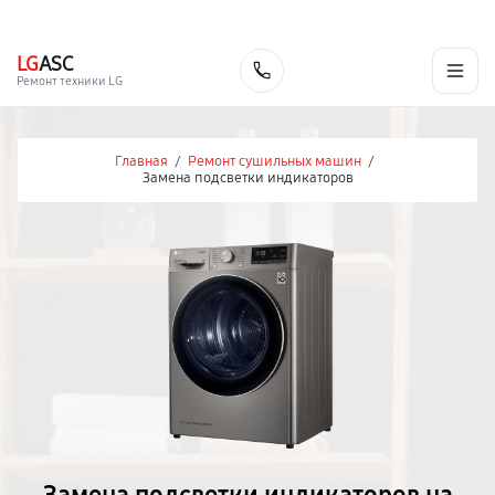
г. Москва
Ежедневно, с 08:00 до 23:00
+7 (495) 067-73-68
LG
ASC
Заказать
Ремонт техники LG
Главная
/
Ремонт сушильных машин
/
Замена подсветки индикаторов