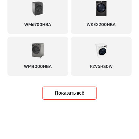
WM6700HBA
WKEX200HBA
WM4000HBA
F2V5HS0W
Показать всё