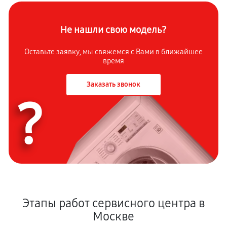
Не нашли свою модель?
Оставьте заявку, мы свяжемся с Вами в ближайшее
время
Заказать звонок
?
Этапы работ сервисного центра в
Москве