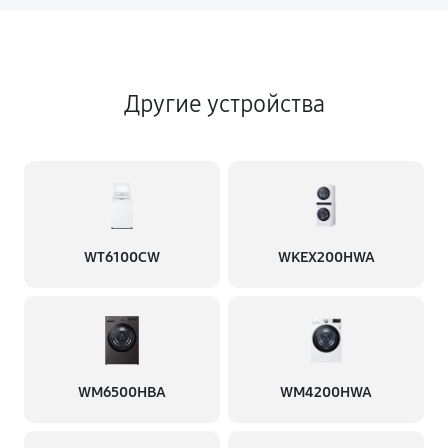
Другие устройства
WT6100CW
WKEX200HWA
WM6500HBA
WM4200HWA