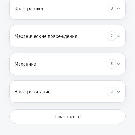
Электроника
8
Механические повреждения
7
Механика
5
Электропитание
5
Показать ещё