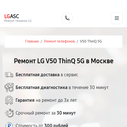
г. Москва
Ежедневно, с 08:00 до 23:00
+7 (495) 067-73-68
LG
ASC
Заказать
Ремонт техники LG
Главная
/
Ремонт телефонов
/
V50 ThinQ 5G
Ремонт LG V50 ThinQ 5G в Москве
Бесплатная доставка
в сервис
Бесплатная диагностика
в течение 30 минут
Гарантия
на ремонт до 3х лет
Срочный ремонт за
30 минут
Стоимость от
300 рублей