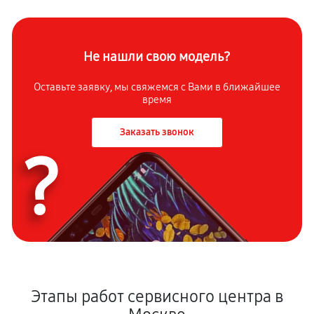
Не нашли свою модель?
Оставьте заявку, мы свяжемся с Вами в ближайшее
время
Заказать звонок
?
Этапы работ сервисного центра в