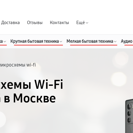
Гарантия д
Доставка
Отзывы
Контакты
Ещё
ка
Крупная бытовая техника
Мелкая бытовая техника
Аудио
микросхемы wi-fi
хемы Wi-Fi
 в Москве