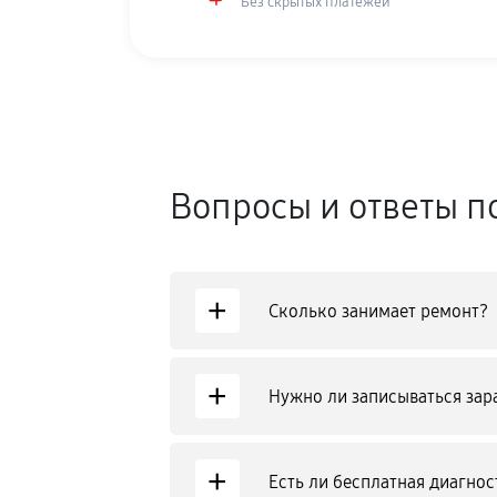
Без скрытых платежей
Вопросы и ответы п
+
Сколько занимает ремонт?
+
Нужно ли записываться зар
+
Есть ли бесплатная диагнос