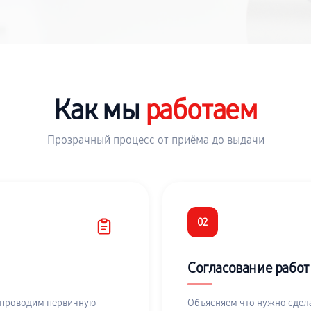
Как мы
работаем
Прозрачный процесс от приёма до выдачи
02
Согласование работ
 проводим первичную
Объясняем что нужно сдела