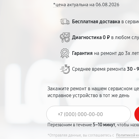
*цена актуальна на 06.08.2026
Бесплатная доставка
в серви
Диагностика 0 ₽
в любом сл
Гарантия
на ремонт до 3х ле
Среднее время ремонта
30 - 
Закажите ремонт в нашем сервисном це
исправное устройство в тот же день
Перезвоним в течение
5–10 минут
, чтобы наз
*Отправляя данные, вы соглашаетесь с
Политикой к