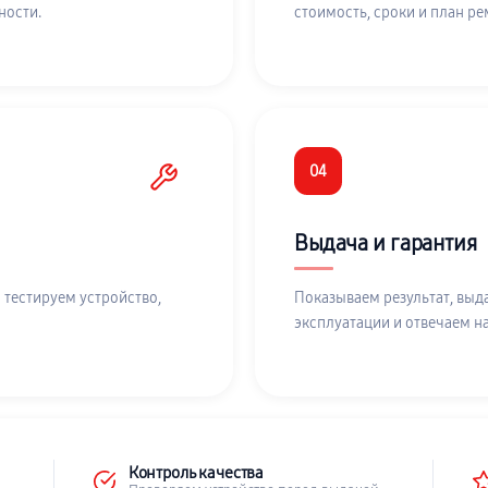
ности.
стоимость, сроки и план ре
04
Выдача и гарантия
 тестируем устройство,
Показываем результат, выд
эксплуатации и отвечаем н
Контроль качества