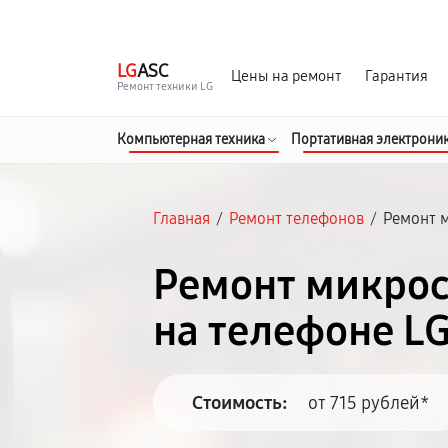
г. Москва
Ежедневно, с 08:00 до 23:00
LG
ASC
Цены на ремонт
Гарантия
Ремонт техники LG
Компьютерная техника
Портативная электрони
Главная
/
Ремонт телефонов
/
Ремонт 
Ремонт микрос
на телефоне LG
Стоимость:
от 715 рублей*