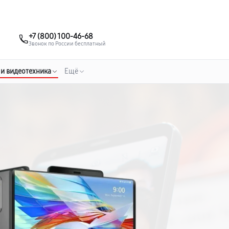
о 3 лет
Выезд мастера бесплатно
+7 (495) 067-73-68
+7 (800) 100-46-68
Заказать ремонт
Звонок по России бесплатный
 и видеотехника
Ещё