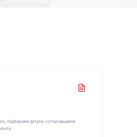
ть, подбираем детали, согласовываем
монта.