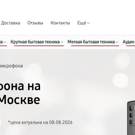
Гарантия д
Доставка
Отзывы
Контакты
Ещё
ка
Крупная бытовая техника
Мелкая бытовая техника
Аудио
микрофона
фона на
 Москве
*цена актуальна на 08.08.2026