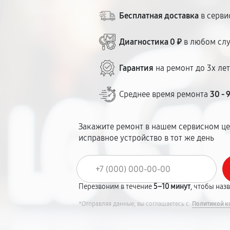
Бесплатная доставка
в серви
Диагностика 0 ₽
в любом сл
Гарантия
на ремонт до 3х ле
Среднее время ремонта
30 - 
Закажите ремонт в нашем сервисном це
исправное устройство в тот же день
Перезвоним в течение
5–10 минут
, чтобы наз
*Отправляя данные, вы соглашаетесь с
Политикой к