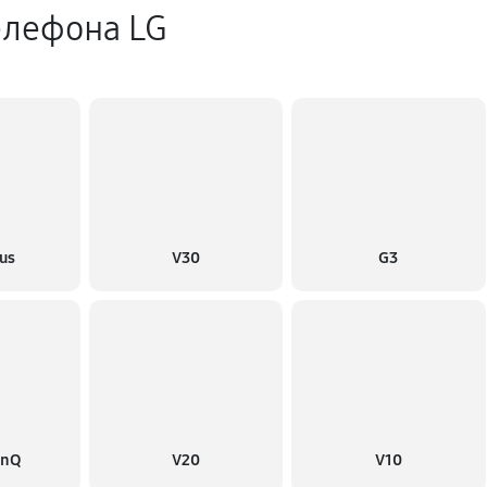
елефона LG
us
V30
G3
inQ
V20
V10