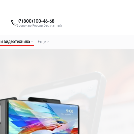
о 3 лет
Выезд мастера бесплатно
+7 (495) 067-73-68
+7 (800) 100-46-68
Заказать ремонт
Звонок по России бесплатный
 и видеотехника
Ещё