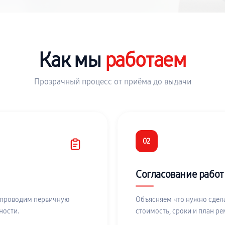
Как мы
работаем
Прозрачный процесс от приёма до выдачи
02
Согласование работ
 проводим первичную
Объясняем что нужно сдела
ности.
стоимость, сроки и план ре