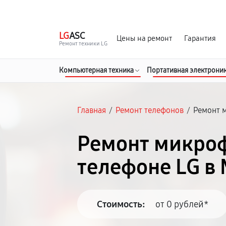
г. Москва
Ежедневно, с 08:00 до 23:00
LG
ASC
Цены на ремонт
Гарантия
Ремонт техники LG
Компьютерная техника
Портативная электрони
Главная
/
Ремонт телефонов
/
Ремонт 
Ремонт микро
телефоне LG в
Стоимость:
от 0 рублей*