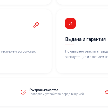
04
Выдача и гарантия
 тестируем устройство,
Показываем результат, выд
эксплуатации и отвечаем н
Контроль качества
Проверяем устройство перед выдачей