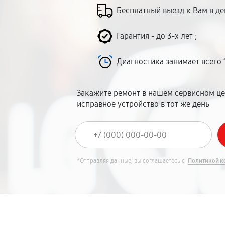
Бесплатный выезд к Вам в д
Гарантия - до 3-х лет ;
Диагностика занимает всего
Закажите ремонт в нашем сервисном це
исправное устройство в тот же день
*Отправляя данные, вы соглашаетесь с
Политикой к