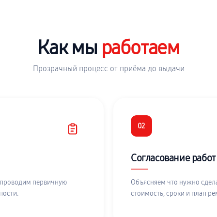
Как мы
работаем
Прозрачный процесс от приёма до выдачи
02
Согласование работ
 проводим первичную
Объясняем что нужно сдела
ности.
стоимость, сроки и план ре