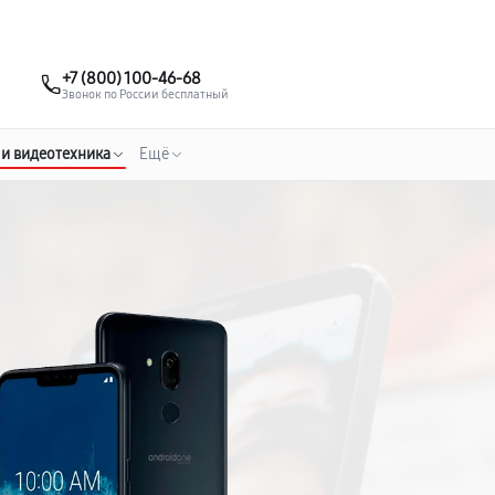
о 3 лет
Выезд мастера бесплатно
+7 (495) 067-73-68
+7 (800) 100-46-68
Заказать ремонт
Звонок по России бесплатный
 и видеотехника
Ещё