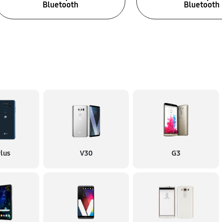
Bluetooth
Bluetooth
lus
V30
G3