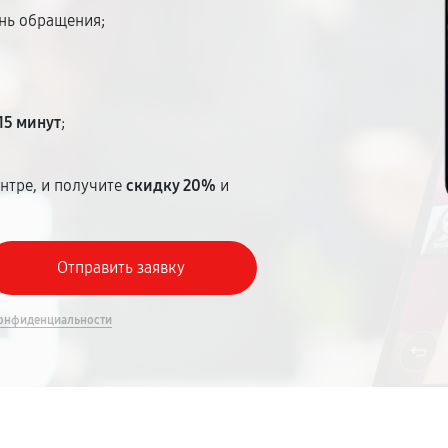
ень обращения;
15 минут
;
нтре, и получите
скидку 20%
и
онфиденциальности