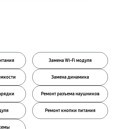
питания
Замена Wi-Fi модуля
омкости
Замена динамика
зарядки
Ремонт разъема наушников
дуля
Ремонт кнопки питания
хемы