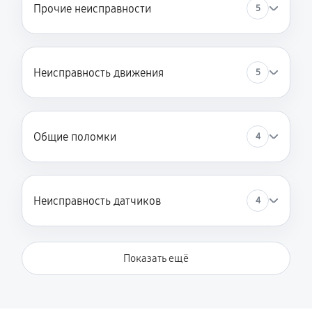
Прочие неисправности
5
Неисправность движения
5
Общие поломки
4
Неисправность датчиков
4
Показать ещё