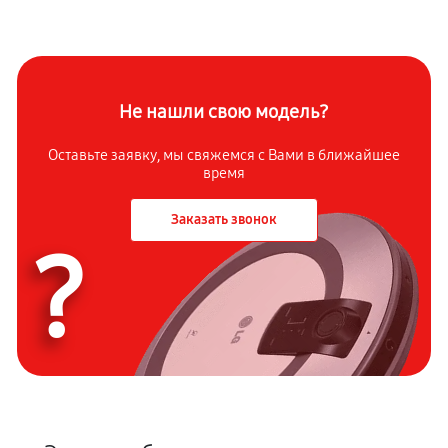
Не нашли свою модель?
Оставьте заявку, мы свяжемся с Вами в ближайшее
время
Заказать звонок
?