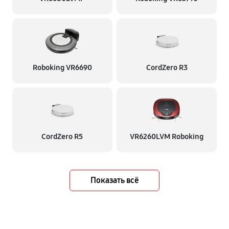
Roboking VR6690
CordZero R3
CordZero R5
VR6260LVM Roboking
Показать всё