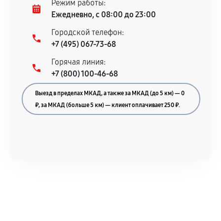
Режим работы:
остается на стороне производителя или
Ежедневно, с 08:00 до 23:00
продавца. За качество сторонних деталей
Городской телефон:
сервисный центр ответственности не несет.
+7 (495) 067-73-68
Горячая линия:
+7 (800) 100-46-68
Выезд в пределах МКАД, а также за МКАД (до 5 км) — 0
₽, за МКАД (больше 5 км) — клиент оплачивает 250 ₽.