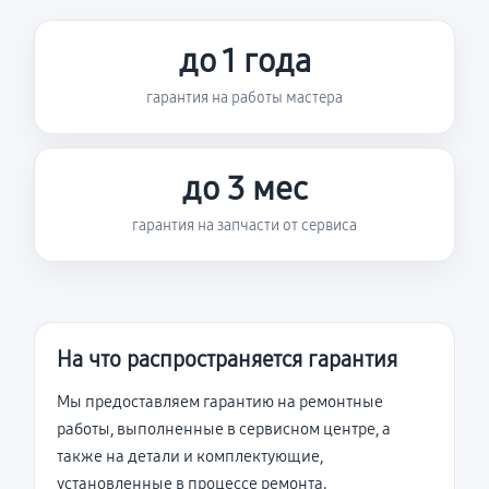
до 1 года
гарантия на работы мастера
до 3 мес
гарантия на запчасти от сервиса
На что распространяется гарантия
Мы предоставляем гарантию на ремонтные
работы, выполненные в сервисном центре, а
также на детали и комплектующие,
установленные в процессе ремонта.