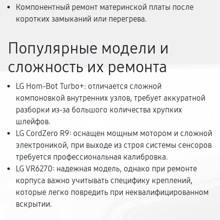
Компонентный ремонт материнской платы после
коротких замыканий или перегрева.
Популярные модели и
сложность их ремонта
LG Hom-Bot Turbo+: отличается сложной
компоновкой внутренних узлов, требует аккуратной
разборки из-за большого количества хрупких
шлейфов.
LG CordZero R9: оснащен мощным мотором и сложной
электроникой, при выходе из строя системы сенсоров
требуется профессиональная калибровка.
LG VR6270: надежная модель, однако при ремонте
корпуса важно учитывать специфику креплений,
которые легко повредить при неквалифицированном
вскрытии.