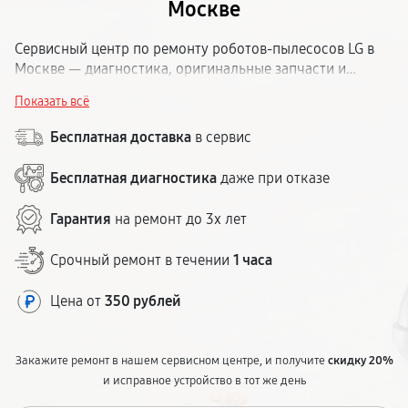
Москве
Сервисный центр по ремонту роботов-пылесосов LG в
Москве — диагностика, оригинальные запчасти и
гарантия на все виды работ до 1 года. Принесите или
Показать всё
закажите выезд мастера. Стоимость называем до начала
ремонта.
Бесплатная доставка
в сервис
Бесплатная диагностика
даже при отказе
Гарантия
на ремонт до 3х лет
Срочный ремонт в течении
1 часа
Цена от
350 рублей
Закажите ремонт в нашем сервисном центре, и получите
скидку 20%
и исправное устройство в тот же день