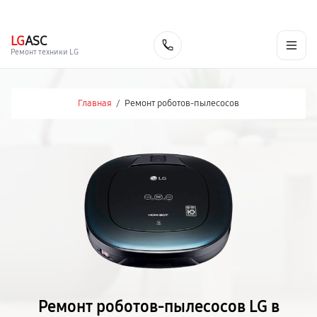
г. Москва
Ежедневно, с 08:00 до 23:00
+7 (495) 067-73-68
LG
ASC
Заказать
Ремонт техники LG
Главная
/
Ремонт роботов-пылесосов
Ремонт роботов-пылесосов LG в