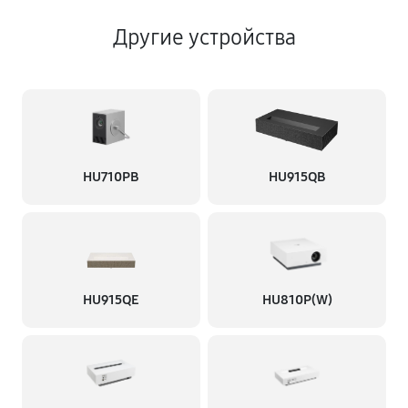
Другие устройства
HU710PB
HU915QB
HU915QE
HU810P(W)