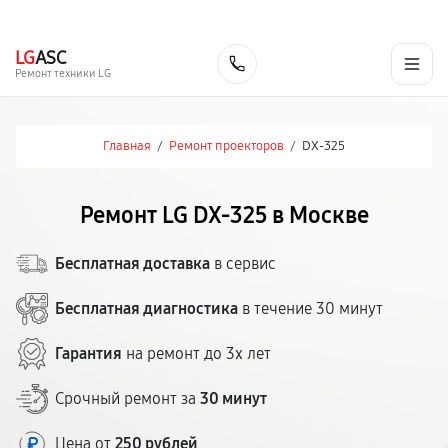
г. Москва
Ежедневно, с 08:00 до 23:00
+7 (495) 067-73-68
LG
ASC
Заказать
Ремонт техники LG
Главная
/
Ремонт проекторов
/
DX-325
Ремонт LG DX-325 в Москве
Бесплатная доставка
в сервис
Бесплатная диагностика
в течение 30 минут
Гарантия
на ремонт до 3х лет
Срочный ремонт за
30 минут
Цена от
250 рублей