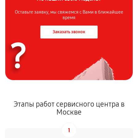
Оставьте заявку, мы свяжемся с Вами в ближайшее
время
Заказать звонок
?
Этапы работ сервисного центра в
Москве
1