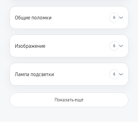
Общие поломки
6
Изображение
6
Лампа подсветки
6
Показать ещё