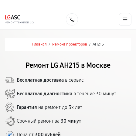
г. Москва
Ежедневно, с 08:00 до 23:00
+7 (495) 067-73-68
LG
ASC
Заказать
Ремонт техники LG
Главная
/
Ремонт проекторов
/
AH215
Ремонт LG AH215 в Москве
Бесплатная доставка
в сервис
Бесплатная диагностика
в течение 30 минут
Гарантия
на ремонт до 3х лет
Срочный ремонт за
30 минут
Цена от
300 рублей