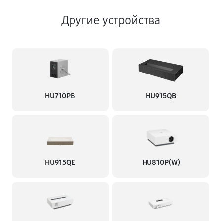
Другие устройства
HU710PB
HU915QB
HU915QE
HU810P(W)