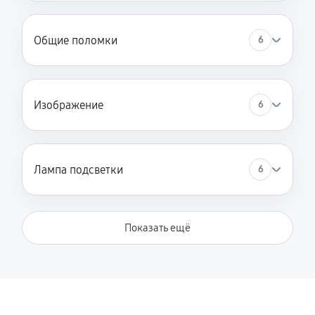
Общие поломки
6
Изображение
6
Лампа подсветки
6
Показать ещё