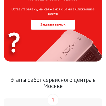
Оставьте заявку, мы свяжемся с Вами в ближайшее
время
Заказать звонок
?
Этапы работ сервисного центра в
Москве
1