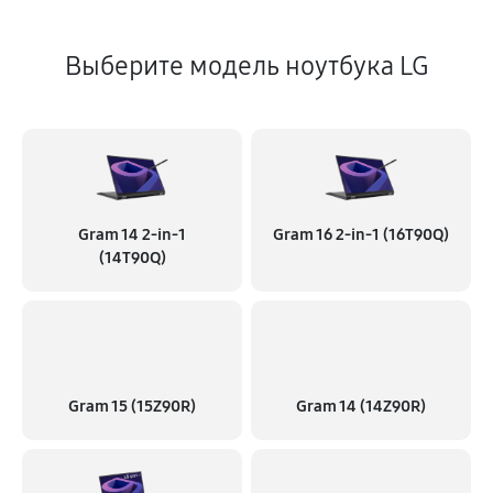
Выберите модель ноутбука LG
Gram 14 2-in-1
Gram 16 2-in-1 (16T90Q)
(14T90Q)
Gram 15 (15Z90R)
Gram 14 (14Z90R)