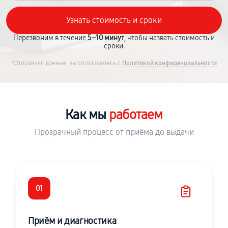
Перезвоним в течение
5–10 минут
, чтобы назвать стоимость и
сроки.
*Отправляя данные, вы соглашаетесь с
Политикой конфиденциальности
Как мы
работаем
Прозрачный процесс от приёма до выдачи
01
Приём и диагностика