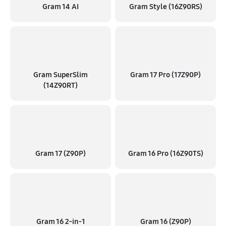
Gram 14 AI
Gram Style (16Z90RS)
Gram SuperSlim
Gram 17 Pro (17Z90P)
(14Z90RT)
Gram 17 (Z90P)
Gram 16 Pro (16Z90TS)
Gram 16 2‑in‑1
Gram 16 (Z90P)