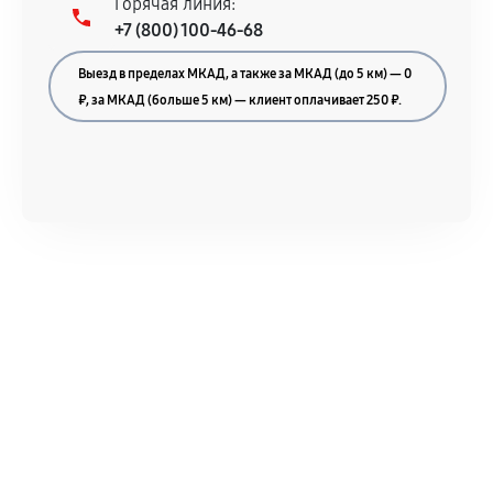
Горячая линия:
+7 (800) 100-46-68
Выезд в пределах МКАД, а также за МКАД (до 5 км) — 0
₽, за МКАД (больше 5 км) — клиент оплачивает 250 ₽.