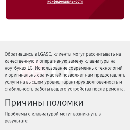
конфиденциальности
Обратившись в LGASC, клиенты могут рассчитывать на
качественную и оперативную замену клавиатуры на
ноутбуках LG. Использование современных технологий
и оригинальных запчастей позволяет нам предоставлять
услуги на высшем уровне, гарантируя долговечность и
стабильность работы вашего устройства после ремонта.
Причины поломки
Проблемы с клавиатурой могут возникнуть в
результате: