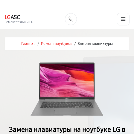
г. Москва
Ежедневно, с 08:00 до 23:00
+7 (495) 067-73-68
LG
ASC
Заказать
Ремонт техники LG
Главная
/
Ремонт ноутбуков
/
Замена клавиатуры
Замена клавиатуры на ноутбуке LG в