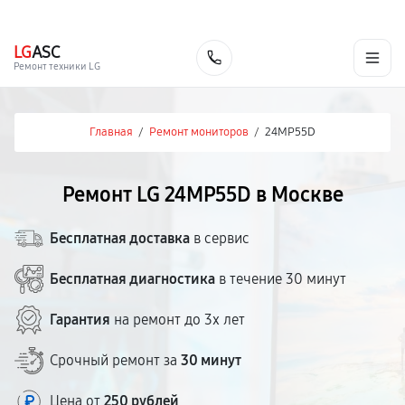
г. Москва
Ежедневно, с 08:00 до 23:00
+7 (495) 067-73-68
LG
ASC
Заказать
Ремонт техники LG
Главная
/
Ремонт мониторов
/
24MP55D
Ремонт LG 24MP55D в Москве
Бесплатная доставка
в сервис
Бесплатная диагностика
в течение 30 минут
Гарантия
на ремонт до 3х лет
Срочный ремонт за
30 минут
Цена от
250 рублей