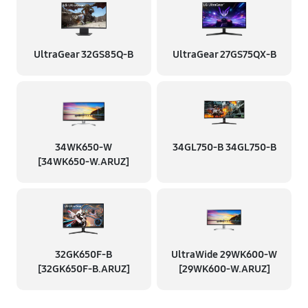
UltraGear 32GS85Q-B
UltraGear 27GS75QX-B
34WK650-W
34GL750-B 34GL750-B
[34WK650-W.ARUZ]
32GK650F-B
UltraWide 29WK600-W
[32GK650F-B.ARUZ]
[29WK600-W.ARUZ]