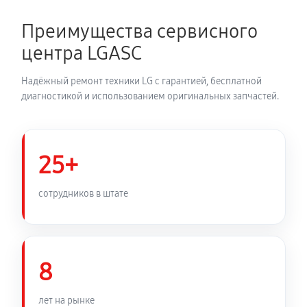
980 руб
60 минут
Преимущества сервисного
Замена электронных компонентов
центра LGASC
1240 руб
60 минут
Надёжный ремонт техники LG с гарантией, бесплатной
диагностикой и использованием оригинальных запчастей.
25+
сотрудников в штате
8
лет на рынке