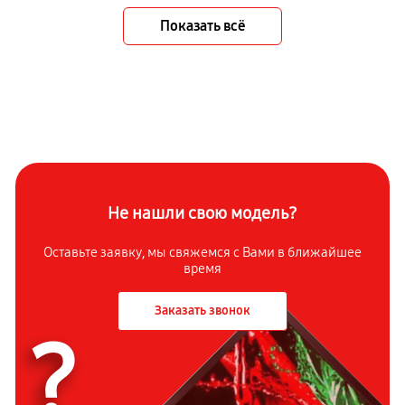
Показать всё
Не нашли свою модель?
Оставьте заявку, мы свяжемся с Вами в ближайшее
время
Заказать звонок
?