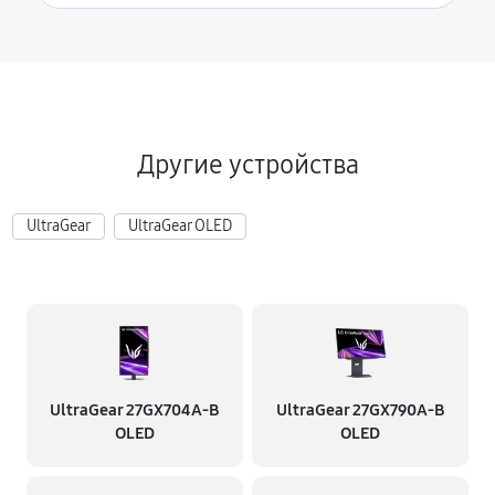
Другие устройства
UltraGear
UltraGear OLED
UltraGear 27GX704A-B
UltraGear 27GX790A-B
OLED
OLED