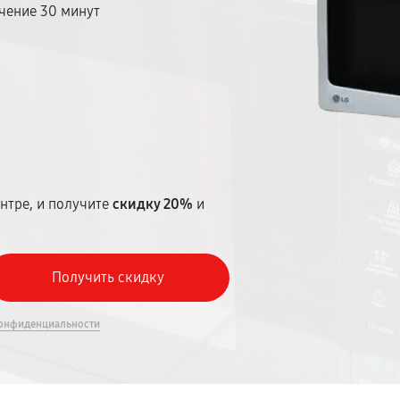
чение 30 минут
т
нтре, и получите
скидку 20%
и
онфиденциальности