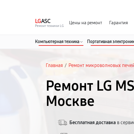
г. Москва
Ежедневно, с 08:00 до 23:00
LG
ASC
Цены на ремонт
Гарантия
Ремонт техники LG
Компьютерная техника
Портативная электрони
Главная
/
Ремонт микроволновых пече
Ремонт LG MS
Москве
Бесплатная доставка
в серви