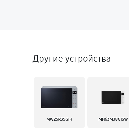
Другие устройства
MW25R35GIH
MH63M38GISW