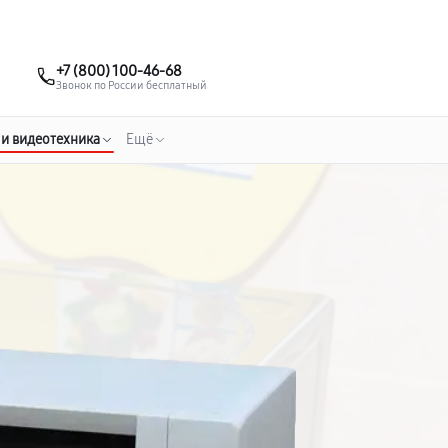
о 3 лет
Выезд мастера бесплатно
+7 (495) 067-73-68
+7 (800) 100-46-68
Заказать ремонт
Звонок по России бесплатный
 и видеотехника
Ещё