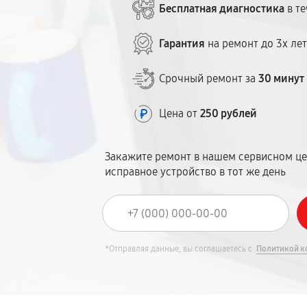
Бесплатная диагностика
в те
Гарантия
на ремонт до 3х ле
Срочный ремонт за
30 минут
Цена от
250 рублей
Закажите ремонт в нашем сервисном це
исправное устройство в тот же день
*Отправляя данные, вы соглашаетесь с
Политикой к