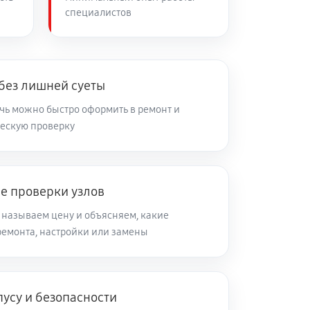
специалистов
без лишней суеты
ь можно быстро оформить в ремонт и
ческую проверку
е проверки узлов
 называем цену и объясняем, какие
ремонта, настройки или замены
усу и безопасности