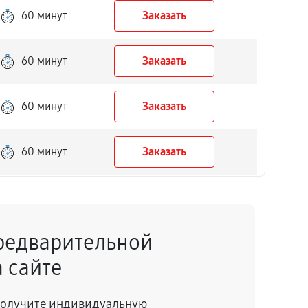
60 минут
Заказать
60 минут
Заказать
60 минут
Заказать
60 минут
Заказать
60 минут
Заказать
редварительной
60 минут
Заказать
 сайте
60 минут
Заказать
 получите индивидуальную