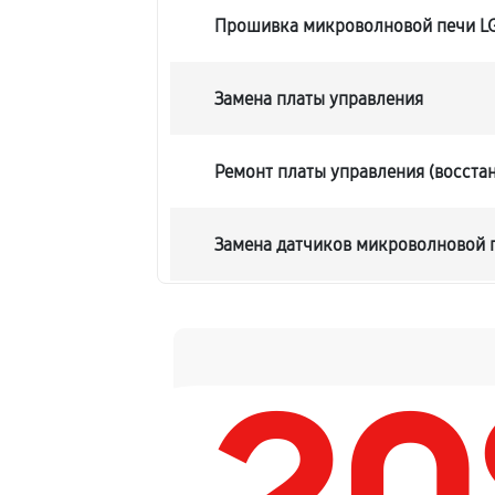
Прошивка микроволновой печи L
Замена платы управления
Ремонт платы управления (восста
Замена датчиков микроволновой 
Замена вентилятора микроволнов
Ремонт магнетрона микроволново
Ремонт волновода микроволновой