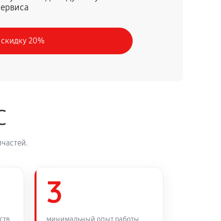
сервиса
60 минут
Заказать
 скидку 20%
60 минут
Заказать
60 минут
Заказать
C
60 минут
Заказать
частей.
60 минут
Заказать
60 минут
3
Заказать
ств
минимальный опыт работы