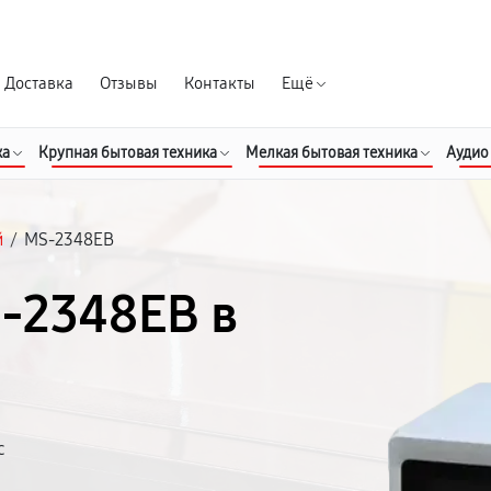
Гарантия д
Доставка
Отзывы
Контакты
Ещё
ка
Крупная бытовая техника
Мелкая бытовая техника
Аудио
й
/
MS-2348EB
-2348EB в
с