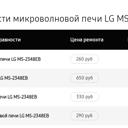
ти микроволновой печи LG MS
равности
Цена ремонта
260 руб
печи LG MS-2348EB
650 руб
LG MS-2348EB
330 руб
ечи LG MS-2348EB
290 руб
вой печи LG MS-2348EB