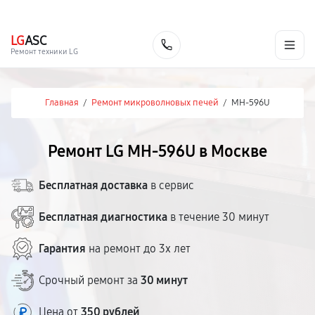
г. Москва
Ежедневно, с 08:00 до 23:00
+7 (495) 067-73-68
LG
ASC
Заказать
Ремонт техники LG
Главная
/
Ремонт микроволновых печей
/
MH-596U
Ремонт LG MH-596U в Москве
Бесплатная доставка
в сервис
Бесплатная диагностика
в течение 30 минут
Гарантия
на ремонт до 3х лет
Срочный ремонт за
30 минут
Цена от
350 рублей