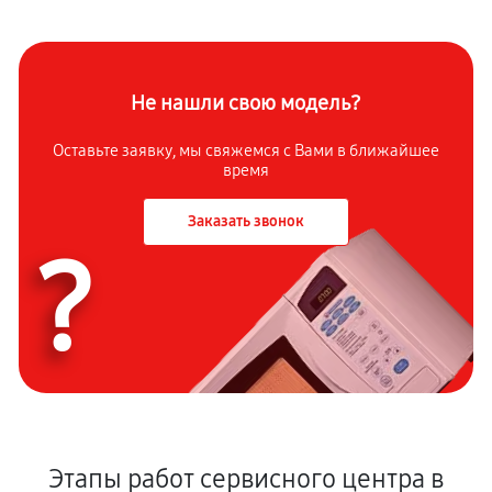
Не нашли свою модель?
Оставьте заявку, мы свяжемся с Вами в ближайшее
время
Заказать звонок
?
Этапы работ сервисного центра в