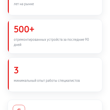
460 руб
60 минут
лет на рынке
Ремонт механизма открывания двери
330 руб
60 минут
500+
Замена предохранителя
отремонтированных устройств за последние 90
330 руб
60 минут
дней
3
минимальный опыт работы специалистов