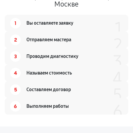
Москве
1
1
Вы оставляете заявку
2
2
Отправляем мастера
3
3
Проводим диагностику
4
4
Называем стоимость
5
5
Составляем договор
6
6
Выполняем работы