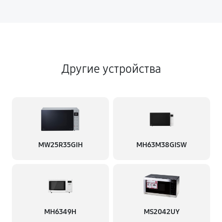
Другие устройства
MW25R35GIH
MH63M38GISW
MH6349H
MS2042UY