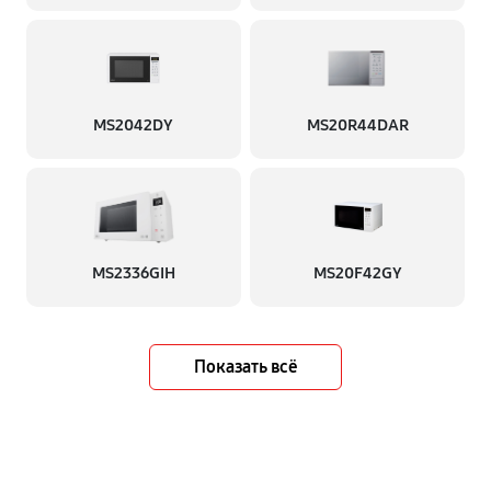
MS2042DY
MS20R44DAR
MS2336GIH
MS20F42GY
Показать всё