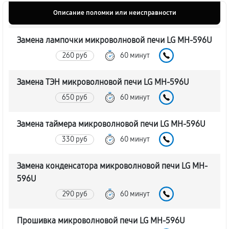
Описание поломки или неисправности
Замена лампочки микроволновой печи LG MH-596U
260 руб
60 минут
Замена ТЭН микроволновой печи LG MH-596U
650 руб
60 минут
Замена таймера микроволновой печи LG MH-596U
330 руб
60 минут
Замена конденсатора микроволновой печи LG MH-
596U
290 руб
60 минут
Прошивка микроволновой печи LG MH-596U