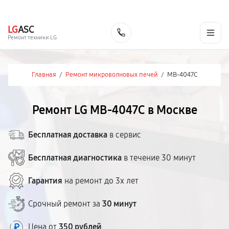
г. Москва
Ежедневно, с 08:00 до 23:00
+7 (495) 067-73-68
LG
ASC
Заказать
Ремонт техники LG
Главная
/
Ремонт микроволновых печей
/
MB-4047C
Ремонт LG MB-4047C в Москве
Бесплатная доставка
в сервис
Бесплатная диагностика
в течение 30 минут
Гарантия
на ремонт до 3х лет
Срочный ремонт за
30 минут
Цена от
350 рублей