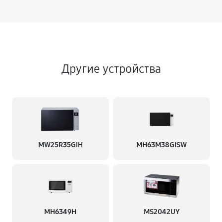
Другие устройства
MW25R35GIH
MH63M38GISW
MH6349H
MS2042UY