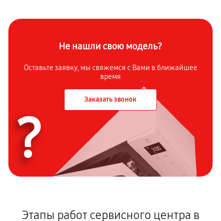
Не нашли свою модель?
Оставьте заявку, мы свяжемся с Вами в ближайшее
время
Заказать звонок
?
Этапы работ сервисного центра в