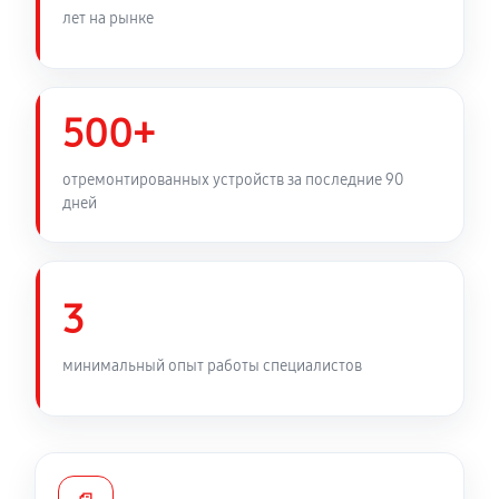
лет на рынке
Ремонт двигателя поддона
460 руб
60 минут
500+
Ремонт механизма открывания двери
330 руб
60 минут
отремонтированных устройств за последние 90
дней
Замена предохранителя
330 руб
60 минут
3
минимальный опыт работы специалистов