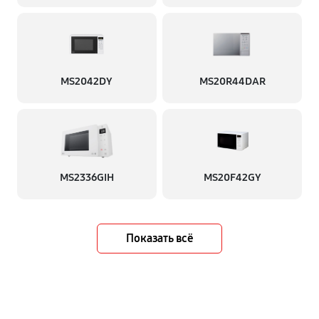
MS2042DY
MS20R44DAR
MS2336GIH
MS20F42GY
Показать всё