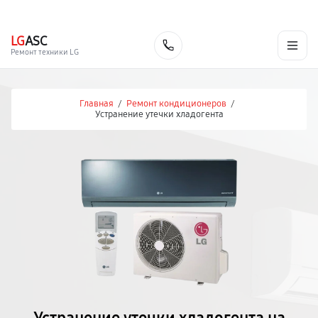
г. Москва
Ежедневно, с 08:00 до 23:00
+7 (495) 067-73-68
LG
ASC
Заказать
Ремонт техники LG
Главная
/
Ремонт кондиционеров
/
Устранение утечки хладогента