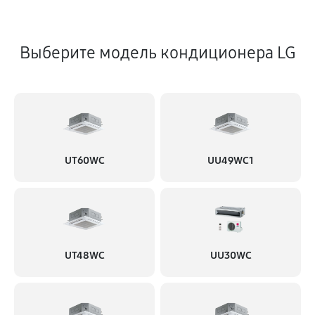
Выберите модель кондиционера LG
UT60WC
UU49WC1
UT48WC
UU30WC