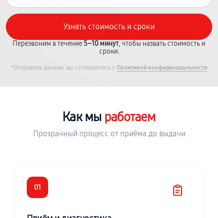
Перезвоним в течение
5–10 минут
, чтобы назвать стоимость и
сроки.
*Отправляя данные, вы соглашаетесь с
Политикой конфиденциальности
Как мы
работаем
Прозрачный процесс от приёма до выдачи
01