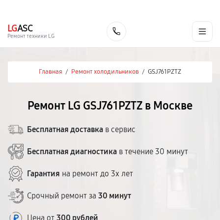
г. Москва
Ежедневно, с 08:00 до 23:00
+7 (495) 067-73-68
LG
ASC
Заказать
Ремонт техники LG
Главная
/
Ремонт холодильников
/
GSJ761PZTZ
Ремонт LG GSJ761PZTZ в Москве
Бесплатная доставка
в сервис
Бесплатная диагностика
в течение 30 минут
Гарантия
на ремонт до 3х лет
Срочный ремонт за
30 минут
Цена от
300 рублей