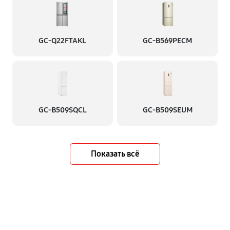
GC-Q22FTAKL
GC-B569PECM
GC-B509SQCL
GC-B509SEUM
Показать всё