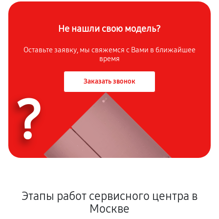
Не нашли свою модель?
Оставьте заявку, мы свяжемся с Вами в ближайшее
время
Заказать звонок
?
Этапы работ сервисного центра в
Москве