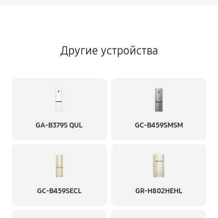
Другие устройства
GA-B379S QUL
GC-B459SMSM
GC-B459SECL
GR-H802HEHL