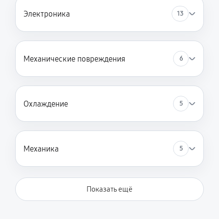
Электроника
13
Механические повреждения
6
Охлаждение
5
Механика
5
Показать ещё