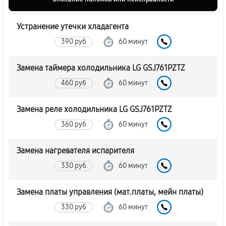
Устранение утечки хладагента
390 руб
60 минут
Замена таймера холодильника LG GSJ761PZTZ
460 руб
60 минут
Замена реле холодильника LG GSJ761PZTZ
360 руб
60 минут
Замена нагревателя испарителя
330 руб
60 минут
Замена платы управления (мат.платы, мейн платы)
330 руб
60 минут