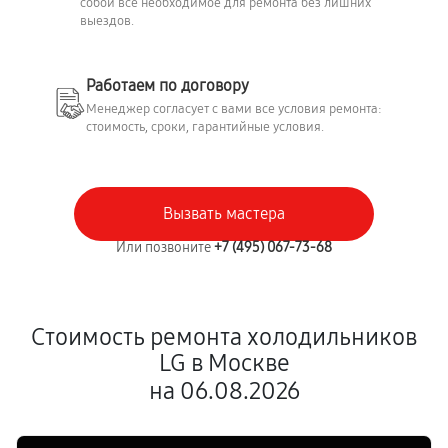
собой всё необходимое для ремонта без лишних
выездов.
Работаем по договору
Менеджер согласует с вами все условия ремонта:
стоимость, сроки, гарантийные условия.
Вызвать мастера
Или позвоните
+7 (495) 067-73-68
Стоимость ремонта холодильников
LG в Москве
на 06.08.2026