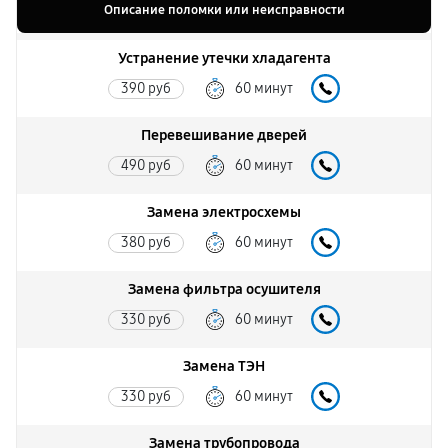
Описание поломки или неисправности
Устранение утечки хладагента
390 руб
60 минут
Перевешивание дверей
490 руб
60 минут
Замена электросхемы
380 руб
60 минут
Замена фильтра осушителя
330 руб
60 минут
Замена ТЭН
330 руб
60 минут
Замена трубопровода