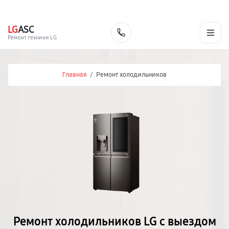
г. Москва
Ежедневно, с 08:00 до 23:00
+7 (495) 067-73-68
LG
ASC
Заказать
Ремонт техники LG
Главная
/
Ремонт холодильников
Ремонт холодильников LG с выездом