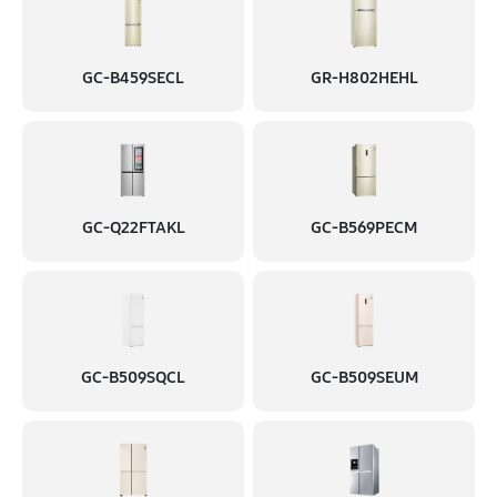
GC-B459SECL
GR-H802HEHL
GC-Q22FTAKL
GC-B569PECM
GC-B509SQCL
GC-B509SEUM