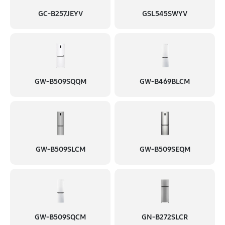
GC-B257JEYV
GSL545SWYV
GW-B509SQQM
GW-B469BLCM
GW-B509SLCM
GW-B509SEQM
GW-B509SQCM
GN-B272SLCR