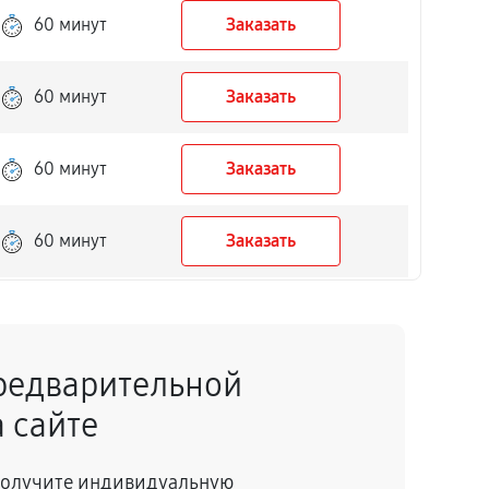
60 минут
Заказать
60 минут
Заказать
60 минут
Заказать
60 минут
Заказать
60 минут
Заказать
редварительной
60 минут
Заказать
 сайте
60 минут
Заказать
 получите индивидуальную