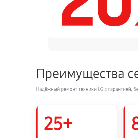
2
Замена панели управления
Преимущества се
Надёжный ремонт техники LG с гарантией, б
25+