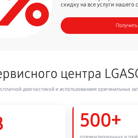
0%
скидку на все услуги нашего 
980 руб
Получить
рвисного центра LGAS
есплатной диагностикой и использованием оригинальных зап
500+
8
отремонтированных устрой