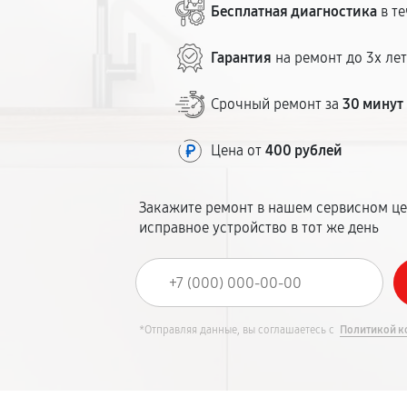
Бесплатная диагностика
в те
Гарантия
на ремонт до 3х ле
Срочный ремонт за
30 минут
Цена от
400 рублей
Закажите ремонт в нашем сервисном це
исправное устройство в тот же день
*Отправляя данные, вы соглашаетесь с
Политикой к