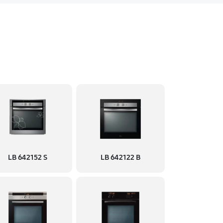
LB 642152 S
LB 642122 B