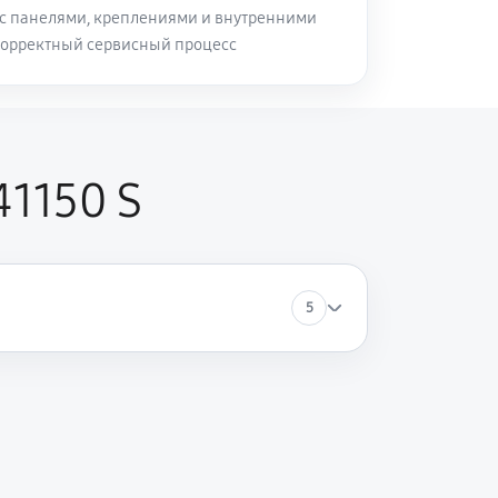
с панелями, креплениями и внутренними
корректный сервисный процесс
41150 S
5