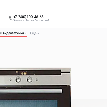
о 3 лет
Выезд мастера бесплатно
+7 (495) 067-73-68
+7 (800) 100-46-68
Заказать ремонт
Звонок по России бесплатный
 и видеотехника
Ещё