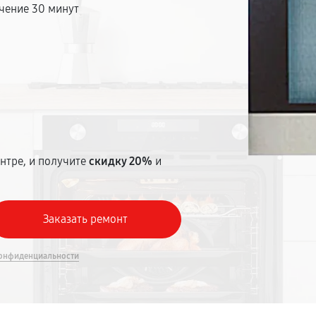
чение 30 минут
т
нтре, и получите
скидку 20%
и
онфиденциальности