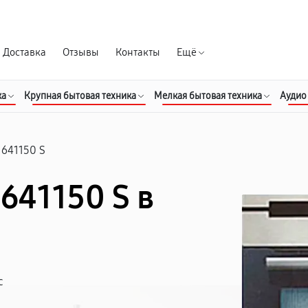
Гарантия д
Доставка
Отзывы
Контакты
Ещё
ка
Крупная бытовая техника
Мелкая бытовая техника
Аудио
 641150 S
641150 S в
с