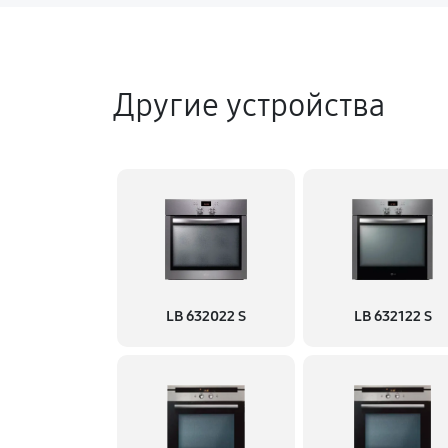
Другие устройства
LB 632022 S
LB 632122 S