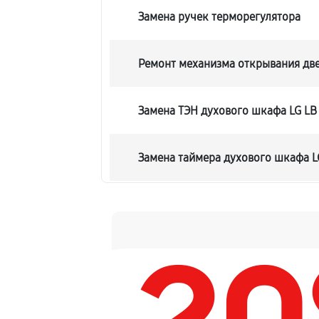
Замена ручек терморегулятора
Ремонт механизма открывания дв
Замена ТЭН духового шкафа LG LB
Замена таймера духового шкафа L
Замена предохранителя
Замена шнура питания
Замена термодатчика духового шк