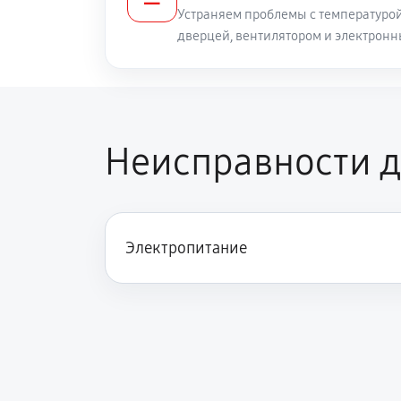
Устраняем проблемы с температуро
дверцей, вентилятором и электрон
Неисправности д
Электропитание