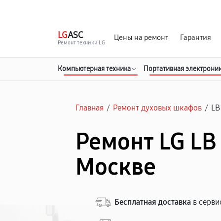
г. Москва
Ежедневно, с 08:00 до 23:00
LG
ASC
Цены на ремонт
Гарантия
Ремонт техники LG
Компьютерная техника
Портативная электрони
Главная
/
Ремонт духовых шкафов
/
LB
Ремонт LG LB 
Москве
Бесплатная доставка
в серви