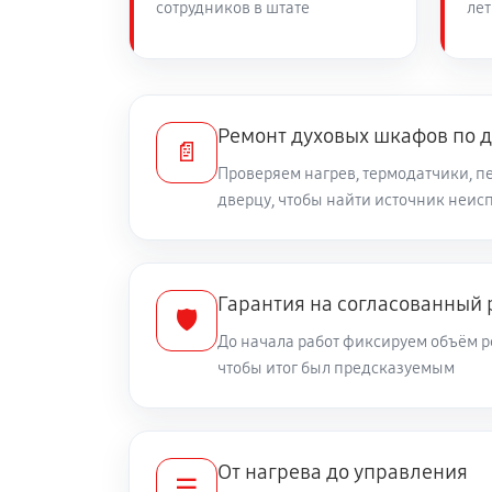
сотрудников в штате
лет
Ремонт духовых шкафов по 
📄
Проверяем нагрев, термодатчики, п
дверцу, чтобы найти источник неис
Гарантия на согласованный
🛡️
До начала работ фиксируем объём р
чтобы итог был предсказуемым
От нагрева до управления
☰