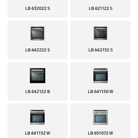
LB 632022 S
LB 621122 S
LB 642222 S
LB 642152 S
LB 642122 B
LB 641150 W
LB 641152 W
LB 651072 W