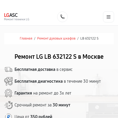
г. Москва
Ежедневно, с 08:00 до 23:00
+7 (495) 067-73-68
LG
ASC
Заказать
Ремонт техники LG
Главная
/
Ремонт духовых шкафов
/
LB 632122 S
Ремонт LG LB 632122 S в Москве
Бесплатная доставка
в сервис
Бесплатная диагностика
в течение 30 минут
Гарантия
на ремонт до 3х лет
Срочный ремонт за
30 минут
Цена от
350 рублей