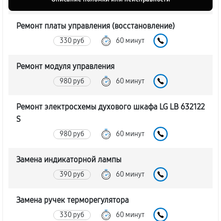
Ремонт платы управления (восстановление)
330 руб
60 минут
Ремонт модуля управления
980 руб
60 минут
Ремонт электросхемы духового шкафа LG LB 632122
S
980 руб
60 минут
Замена индикаторной лампы
390 руб
60 минут
Замена ручек терморегулятора
330 руб
60 минут