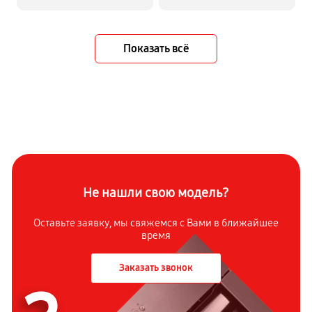
Показать всё
Не нашли свою модель?
Оставьте заявку, мы свяжемся с Вами в ближайшее
время
Заказать звонок