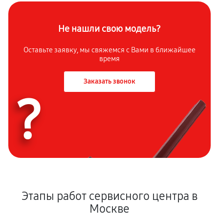
Не нашли свою модель?
Оставьте заявку, мы свяжемся с Вами в ближайшее
время
Заказать звонок
?
Этапы работ сервисного центра в
Москве