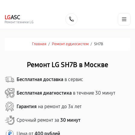
г. Москва
Ежедневно, с 08:00 до 23:00
+7 (495) 067-73-68
LG
ASC
Заказать
Ремонт техники LG
Главная
/
Ремонт аудиосистем
/
SH7B
Ремонт LG SH7B в Москве
Бесплатная доставка
в сервис
Бесплатная диагностика
в течение 30 минут
Гарантия
на ремонт до 3х лет
Срочный ремонт за
30 минут
Цена от
400 рублей