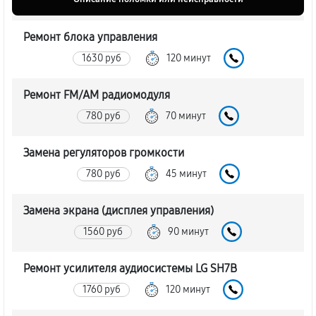
Ремонт блока управления
1630 руб
120 минут
Ремонт FM/AM радиомодуля
780 руб
70 минут
Замена регуляторов громкости
780 руб
45 минут
Замена экрана (дисплея управления)
1560 руб
90 минут
Ремонт усилителя аудиосистемы LG SH7B
1760 руб
120 минут