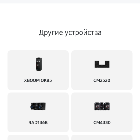
Другие устройства
XBOOM OK85
CM2520
RAD136B
CM4330