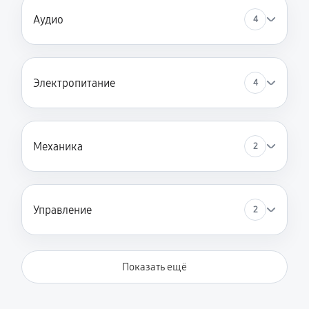
Аудио
4
Электропитание
4
Механика
2
Управление
2
Показать ещё