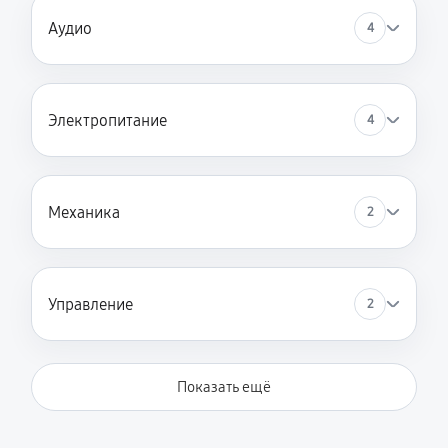
Аудио
4
Электропитание
4
Механика
2
Управление
2
Показать ещё