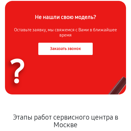
Не нашли свою модель?
Оставьте заявку, мы свяжемся с Вами в ближайшее
время
Заказать звонок
?
Этапы работ сервисного центра в
Москве