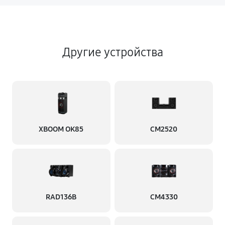
Другие устройства
XBOOM OK85
CM2520
RAD136B
CM4330