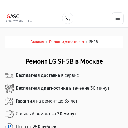
г. Москва
Ежедневно, с 08:00 до 23:00
+7 (495) 067-73-68
LG
ASC
Заказать
Ремонт техники LG
Главная
/
Ремонт аудиосистем
/
SH5B
Ремонт LG SH5B в Москве
Бесплатная доставка
в сервис
Бесплатная диагностика
в течение 30 минут
Гарантия
на ремонт до 3х лет
Срочный ремонт за
30 минут
Цена от
250 рублей