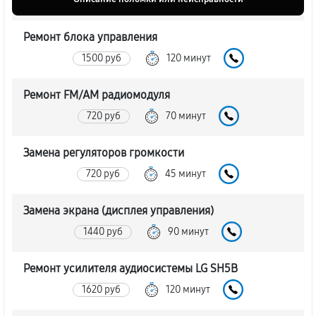
Ремонт блока управления
1500 руб
120 минут
Ремонт FM/AM радиомодуля
720 руб
70 минут
Замена регуляторов громкости
720 руб
45 минут
Замена экрана (дисплея управления)
1440 руб
90 минут
Ремонт усилителя аудиосистемы LG SH5B
1620 руб
120 минут