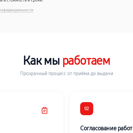
вать стоимость и сроки.
онфиденциальности
Как мы
работаем
Прозрачный процесс от приёма до выдачи
02
Согласование работ