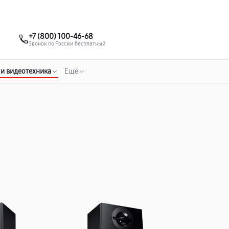
о 3 лет
Выезд мастера бесплатно
+7 (495) 067-73-68
+7 (800) 100-46-68
Заказать ремонт
Звонок по России бесплатный
 и видеотехника
Ещё