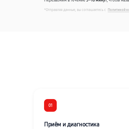
Перезвоним в течение
5–10 минут
, чтобы наз
*Отправляя данные, вы соглашаетесь с
Политикой к
01
Приём и диагностика