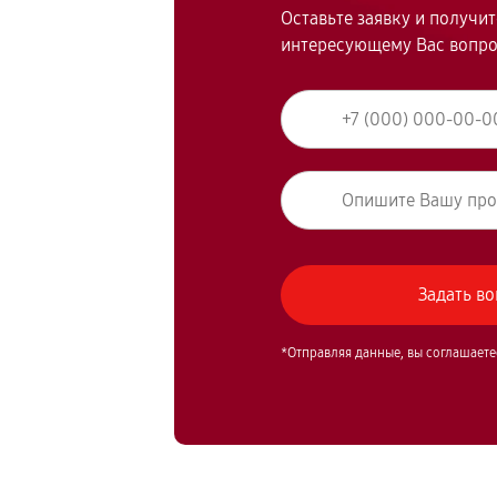
Оставьте заявку и получи
интересующему Вас вопр
*Отправляя данные, вы соглашаете