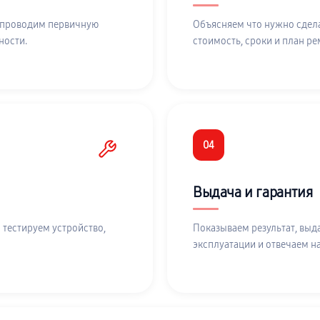
 проводим первичную
Объясняем что нужно сдела
ности.
стоимость, сроки и план ре
04
Выдача и гарантия
 тестируем устройство,
Показываем результат, выд
эксплуатации и отвечаем н