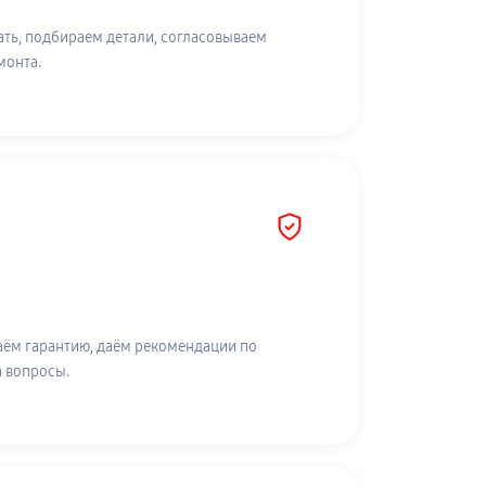
ть, подбираем детали, согласовываем
монта.
аём гарантию, даём рекомендации по
а вопросы.