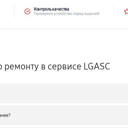
Контроль качества
Проверяем устройство перед выдачей
о ремонту в сервисе LGASC
анее?