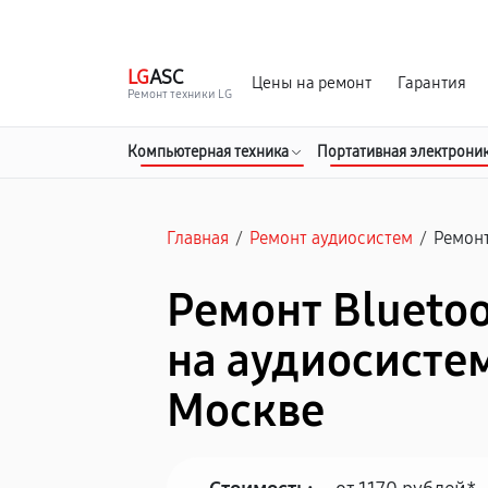
г. Москва
Ежедневно, с 08:00 до 23:00
LG
ASC
Цены на ремонт
Гарантия
Ремонт техники LG
Компьютерная техника
Портативная электрони
Главная
/
Ремонт аудиосистем
/
Ремонт
Ремонт Blueto
на аудиосистем
Москве