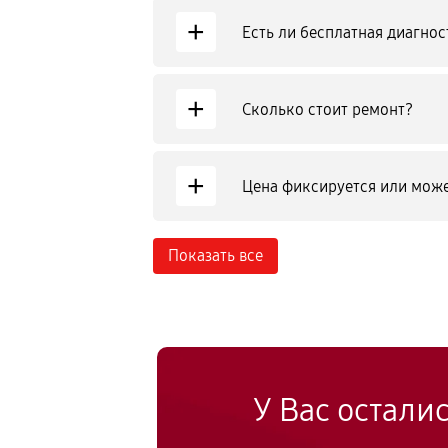
+
Есть ли бесплатная диагнос
+
Сколько стоит ремонт?
+
Цена фиксируется или може
Показать все
У Вас остали