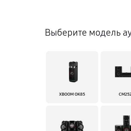
Выберите модель а
XBOOM OK85
CM25