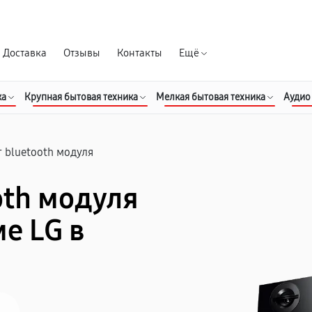
Гарантия д
Доставка
Отзывы
Контакты
Ещё
ка
Крупная бытовая техника
Мелкая бытовая техника
Аудио
 bluetooth модуля
oth модуля
е LG в