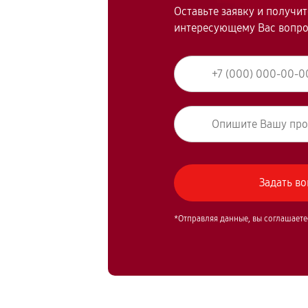
Оставьте заявку и получи
интересующему Вас вопр
*Отправляя данные, вы соглашаете