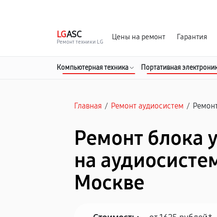
г. Москва
Ежедневно, с 08:00 до 23:00
LG
ASC
Цены на ремонт
Гарантия
Ремонт техники LG
Компьютерная техника
Портативная электрони
Главная
/
Ремонт аудиосистем
/
Ремонт
Ремонт блока 
на аудиосистем
Москве