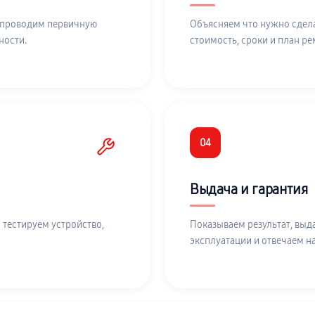
 проводим первичную
Объясняем что нужно сдела
ности.
стоимость, сроки и план ре
04
Выдача и гарантия
 тестируем устройство,
Показываем результат, выд
эксплуатации и отвечаем н