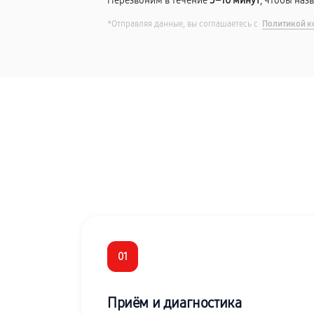
Перезвоним в течение
5–10 минут
, чтобы наз
*Отправляя данные, вы соглашаетесь с
Политикой к
01
Приём и диагностика