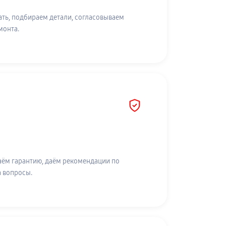
ть, подбираем детали, согласовываем
монта.
аём гарантию, даём рекомендации по
а вопросы.