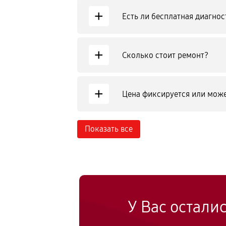
+
Есть ли бесплатная диагнос
+
Сколько стоит ремонт?
+
Цена фиксируется или може
Показать все
У Вас остали