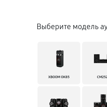
Выберите модель а
XBOOM OK85
CM25