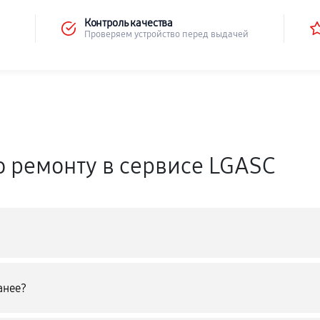
Контроль качества
Проверяем устройство перед выдачей
о ремонту в сервисе LGASC
анее?