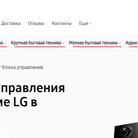
Гарантия д
Доставка
Отзывы
Контакты
Ещё
ка
Крупная бытовая техника
Мелкая бытовая техника
Аудио
 блока управления
управления
е LG в