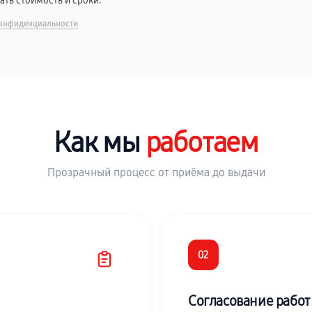
вать стоимость и сроки.
онфиденциальности
Как мы
работаем
Прозрачный процесс от приёма до выдачи
02
Согласование работ