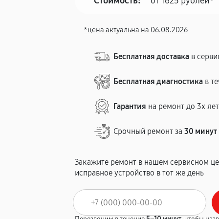
Стоимость:
от 1625 рублей*
*цена актуальна на 06.08.2026
Бесплатная доставка
в серви
Бесплатная диагностика
в те
Гарантия
на ремонт до 3х ле
Срочный ремонт за
30 минут
Закажите ремонт в нашем сервисном це
исправное устройство в тот же день