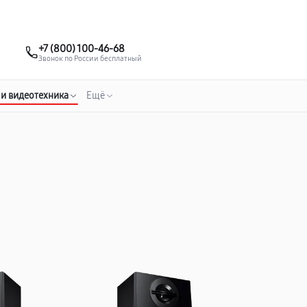
о 3 лет
Выезд мастера бесплатно
+7 (495) 067-73-68
+7 (800) 100-46-68
Заказать ремонт
Звонок по России бесплатный
 и видеотехника
Ещё