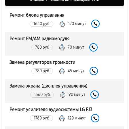
Ремонт блока управления
1630 руб
120 минут
Ремонт FM/AM радиомодуля
780 руб
70 минут
Замена регуляторов громкости
780 руб
45 минут
Замена экрана (дисплея управления)
1560 руб
90 минут
Ремонт усилителя аудиосистемы LG FJ3
1760 руб
120 минут