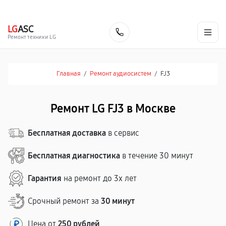
г. Москва
Ежедневно, с 08:00 до 23:00
+7 (495) 067-73-68
LG
ASC
Заказать
Ремонт техники LG
Главная
/
Ремонт аудиосистем
/
FJ3
Ремонт LG FJ3 в Москве
Бесплатная доставка
в сервис
Бесплатная диагностика
в течение 30 минут
Гарантия
на ремонт до 3х лет
Срочный ремонт за
30 минут
Цена от
250 рублей