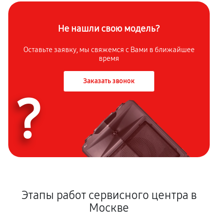
Не нашли свою модель?
Оставьте заявку, мы свяжемся с Вами в ближайшее
время
Заказать звонок
?
Этапы работ сервисного центра в
Москве