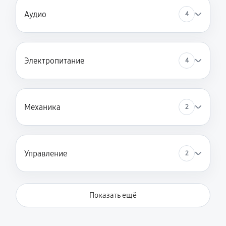
Аудио
4
Электропитание
4
Механика
2
Управление
2
Показать ещё