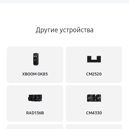
Другие устройства
XBOOM OK85
CM2520
RAD136B
CM4330