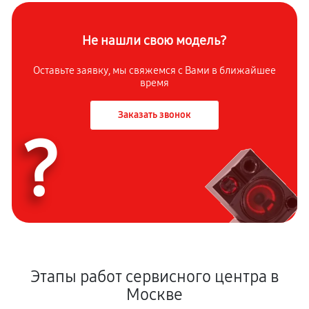
Не нашли свою модель?
Оставьте заявку, мы свяжемся с Вами в ближайшее
время
Заказать звонок
?
Этапы работ сервисного центра в
Москве