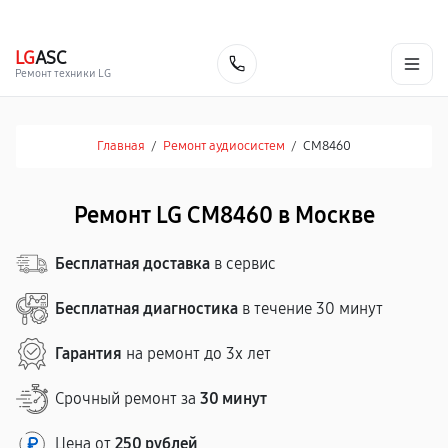
г. Москва
Ежедневно, с 08:00 до 23:00
+7 (495) 067-73-68
LG
ASC
Заказать
Ремонт техники LG
Главная
/
Ремонт аудиосистем
/
CM8460
Ремонт LG CM8460 в Москве
Бесплатная доставка
в сервис
Бесплатная диагностика
в течение 30 минут
Гарантия
на ремонт до 3х лет
Срочный ремонт за
30 минут
Цена от
250 рублей