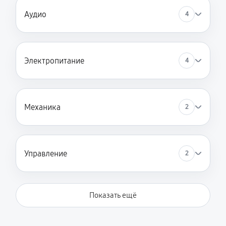
Аудио
4
Электропитание
4
Механика
2
Управление
2
Показать ещё