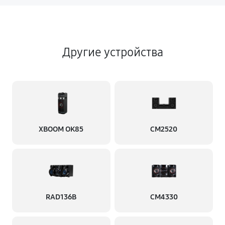
Другие устройства
XBOOM OK85
CM2520
RAD136B
CM4330