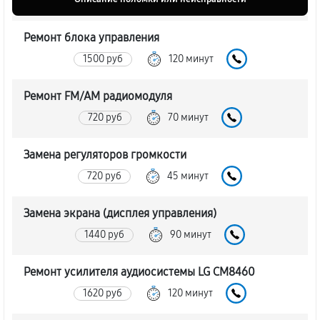
Ремонт блока управления
1500 руб
120 минут
Ремонт FM/AM радиомодуля
720 руб
70 минут
Замена регуляторов громкости
720 руб
45 минут
Замена экрана (дисплея управления)
1440 руб
90 минут
Ремонт усилителя аудиосистемы LG CM8460
1620 руб
120 минут