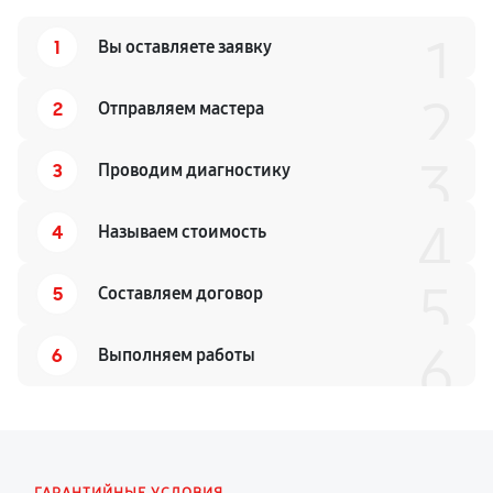
1
1
Вы оставляете заявку
2
2
Отправляем мастера
3
3
Проводим диагностику
4
4
Называем стоимость
5
5
Составляем договор
6
6
Выполняем работы