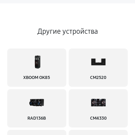
Другие устройства
XBOOM OK85
CM2520
RAD136B
CM4330