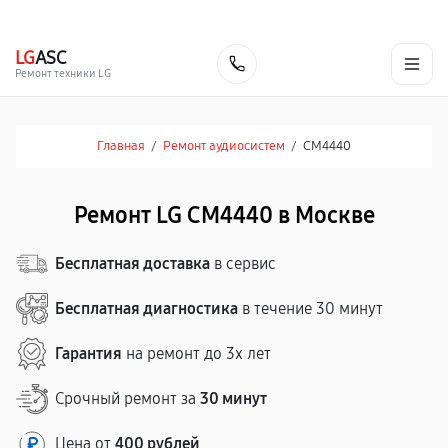
г. Москва
Ежедневно, с 08:00 до 23:00
+7 (495) 067-73-68
LG
ASC
Заказать
Ремонт техники LG
Главная
/
Ремонт аудиосистем
/
CM4440
Ремонт LG CM4440 в Москве
Бесплатная доставка
в сервис
Бесплатная диагностика
в течение 30 минут
Гарантия
на ремонт до 3х лет
Срочный ремонт за
30 минут
Цена от
400 рублей