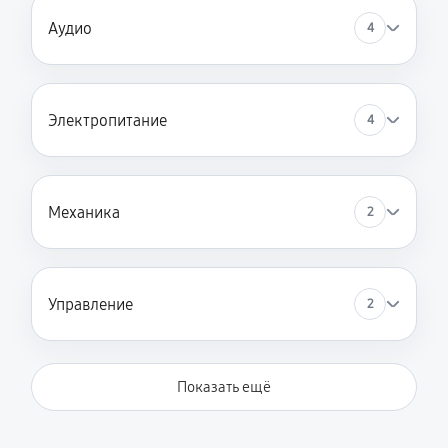
Аудио
4
Электропитание
4
Механика
2
Управление
2
Показать ещё