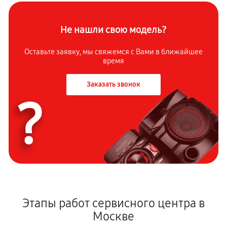
Не нашли свою модель?
Оставьте заявку, мы свяжемся с Вами в ближайшее
время
Заказать звонок
?
Этапы работ сервисного центра в
Москве