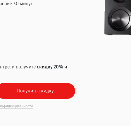
чение 30 минут
т
нтре, и получите
скидку 20%
и
онфиденциальности