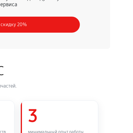
сервиса
60 минут
Заказать
 скидку 20%
30 минут
Заказать
90 минут
Заказать
C
45 минут
Заказать
частей.
3
ств
минимальный опыт работы