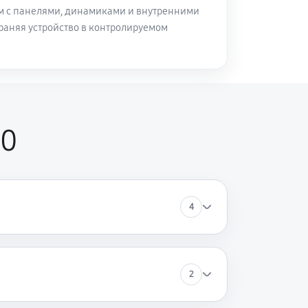
м с панелями, динамиками и внутренними
раняя устройство в контролируемом
40
4
2