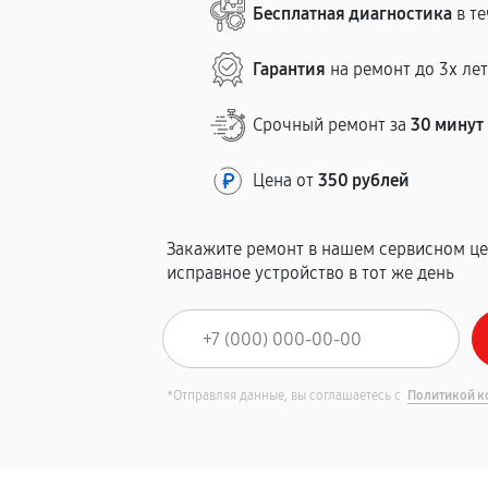
Бесплатная диагностика
в те
Гарантия
на ремонт до 3х ле
Срочный ремонт за
30 минут
Цена от
350 рублей
Закажите ремонт в нашем сервисном це
исправное устройство в тот же день
*Отправляя данные, вы соглашаетесь с
Политикой к