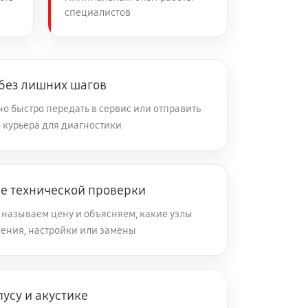
специалистов
 без лишних шагов
о быстро передать в сервис или отправить
 курьера для диагностики
ле технической проверки
 называем цену и объясняем, какие узлы
ления, настройки или замены
усу и акустике