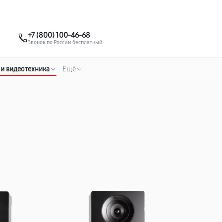
о 3 лет
Выезд мастера бесплатно
+7 (495) 067-73-68
+7 (800) 100-46-68
Заказать ремонт
Звонок по России бесплатный
 и видеотехника
Ещё