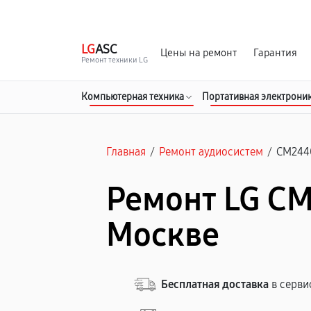
г. Москва
Ежедневно, с 08:00 до 23:00
LG
ASC
Цены на ремонт
Гарантия
Ремонт техники LG
Компьютерная техника
Портативная электрони
Главная
/
Ремонт аудиосистем
/
CM244
Ремонт LG CM
Москве
Бесплатная доставка
в серви