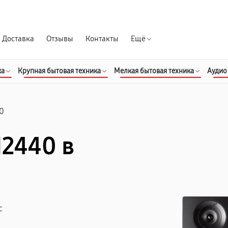
Гарантия д
Доставка
Отзывы
Контакты
Ещё
ка
Крупная бытовая техника
Мелкая бытовая техника
Аудио
0
2440 в
с