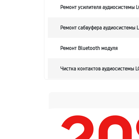
Ремонт усилителя аудиосистемы 
Ремонт сабвуфера аудиосистемы 
Ремонт Bluetooth модуля
Чистка контактов аудиосистемы 
Замена шлейфа аудиосистемы LG
Замена разъема питания
Восстановление после попадания 