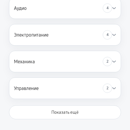
Аудио
4
Электропитание
4
Механика
2
Управление
2
Показать ещё