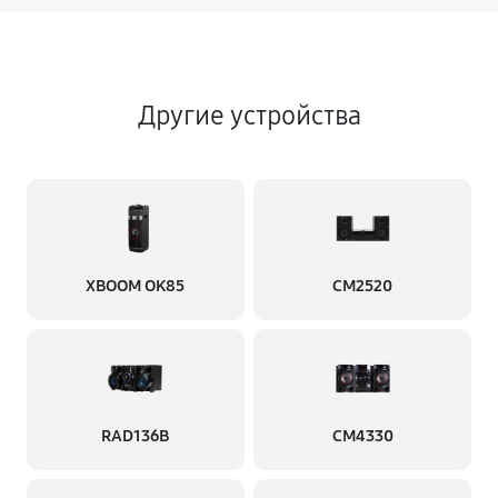
Другие устройства
XBOOM OK85
CM2520
RAD136B
CM4330