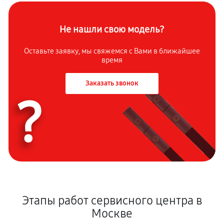
Не нашли свою модель?
Оставьте заявку, мы свяжемся с Вами в ближайшее
время
Заказать звонок
?
Этапы работ сервисного центра в
Москве