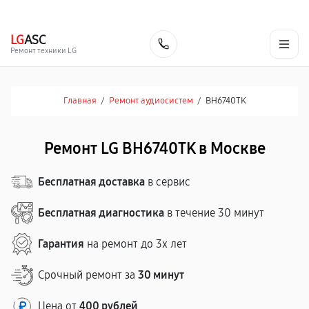
г. Москва
Ежедневно, с 08:00 до 23:00
+7 (495) 067-73-68
LG
ASC
Заказать
Ремонт техники LG
Главная
/
Ремонт аудиосистем
/
BH6740TK
Ремонт LG BH6740TK в Москве
Бесплатная доставка
в сервис
Бесплатная диагностика
в течение 30 минут
Гарантия
на ремонт до 3х лет
Срочный ремонт за
30 минут
Цена от
400 рублей