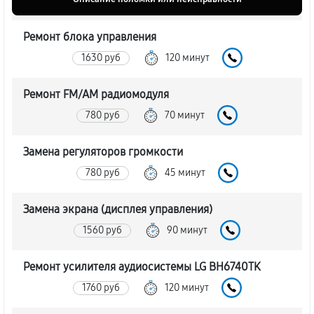
Ремонт блока управления
1630 руб
120 минут
Ремонт FM/AM радиомодуля
780 руб
70 минут
Замена регуляторов громкости
780 руб
45 минут
Замена экрана (дисплея управления)
1560 руб
90 минут
Ремонт усилителя аудиосистемы LG BH6740TK
1760 руб
120 минут