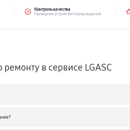
Контроль качества
Проверяем устройство перед выдачей
о ремонту в сервисе LGASC
анее?