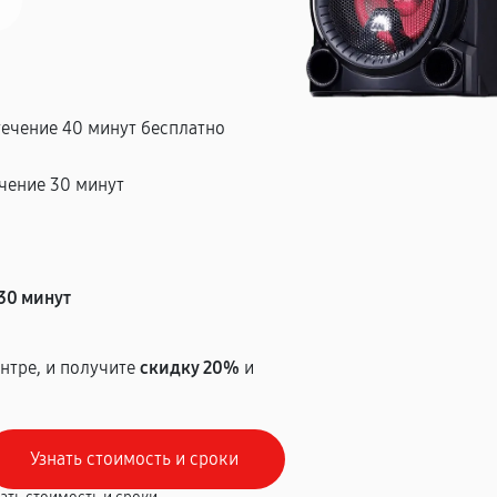
течение 40 минут бесплатно
чение 30 минут
т
30 минут
нтре, и получите
скидку 20%
и