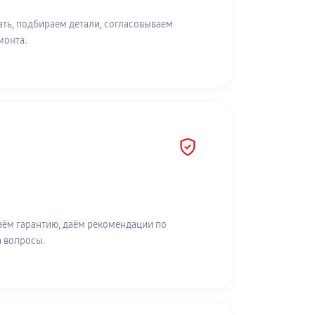
ть, подбираем детали, согласовываем
монта.
аём гарантию, даём рекомендации по
а вопросы.