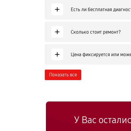
+
Есть ли бесплатная диагнос
+
Сколько стоит ремонт?
+
Цена фиксируется или може
Показать все
У Вас остали