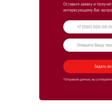
Оставьте заявку и получи
интересующему Вас вопр
*Отправляя данные, вы соглашаете