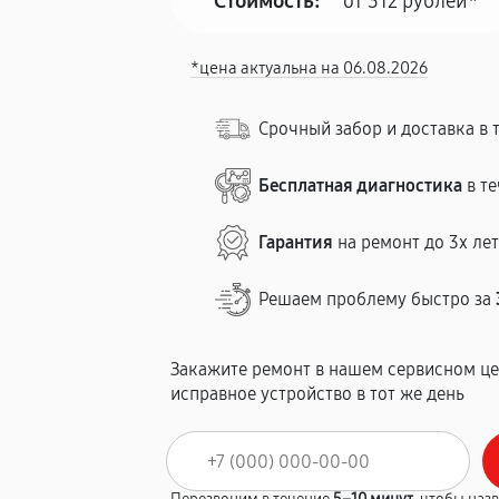
Стоимость:
от 312 рублей*
*цена актуальна на 06.08.2026
Срочный забор и доставка в 
Бесплатная диагностика
в те
Гарантия
на ремонт до 3х ле
Решаем проблему быстро за
Закажите ремонт в нашем сервисном це
исправное устройство в тот же день