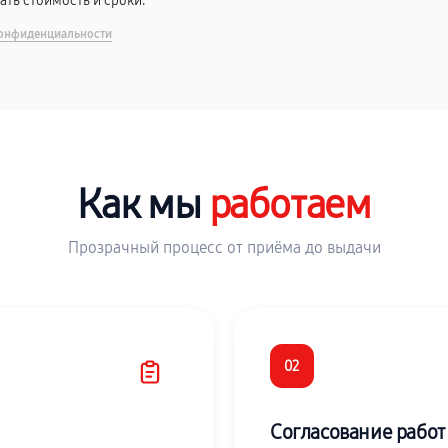
вать стоимость и сроки.
онфиденциальности
Как мы
работаем
Прозрачный процесс от приёма до выдачи
02
Согласование работ