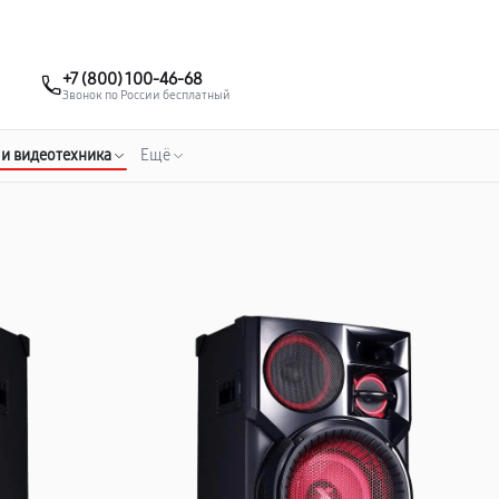
о 3 лет
Выезд мастера бесплатно
+7 (495) 067-73-68
+7 (800) 100-46-68
Заказать ремонт
Звонок по России бесплатный
 и видеотехника
Ещё