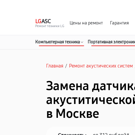
г. Москва
Ежедневно, с 08:00 до 23:00
LG
ASC
Цены на ремонт
Гарантия
Ремонт техники LG
Компьютерная техника
Портативная электрони
Главная
/
Ремонт акустических систем
Замена датчик
акуститическо
в Москве