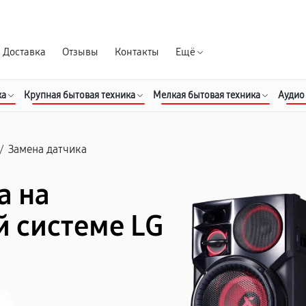
Гарантия д
Доставка
Отзывы
Контакты
Ещё
ка
Крупная бытовая техника
Мелкая бытовая техника
Аудио
/
Замена датчика
а на
й системе LG