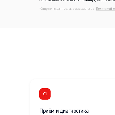
Перезвоним в течение
5–10 минут
, чтобы наз
*Отправляя данные, вы соглашаетесь с
Политикой к
01
Приём и диагностика