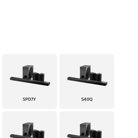
SPD7Y
S40Q