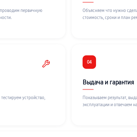
 проводим первичную
Объясняем что нужно сдела
ности.
стоимость, сроки и план ре
04
Выдача и гарантия
 тестируем устройство,
Показываем результат, выд
эксплуатации и отвечаем н